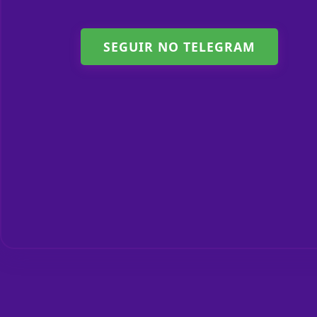
SEGUIR NO TELEGRAM