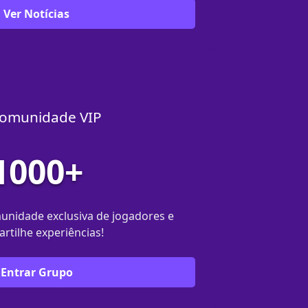
Ver Notícias
Comunidade VIP
1000+
unidade exclusiva de jogadores e
rtilhe experiências!
Entrar Grupo