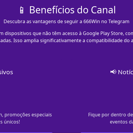
📱 Benefícios do Canal
Descubra as vantagens de seguir a 666Win no Telegram
em dispositivos que não têm acesso à Google Play Store, 
das. Isso amplia significativamente a compatibilidade do a
sivos
📢 Notí
m, promoções especiais
Fique por dentro d
s únicos!
eventos d