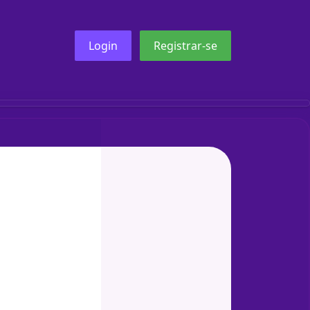
Login
Registrar-se