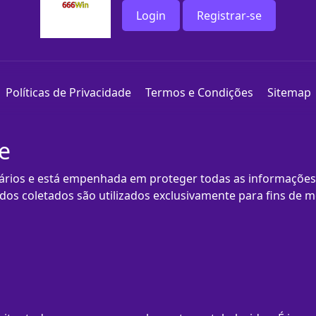
Login
Registrar-se
Políticas de Privacidade
Termos e Condições
Sitemap
de
uários e está empenhada em proteger todas as informações
os coletados são utilizados exclusivamente para fins de m