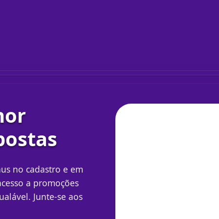
hor
postas
us no cadastro e em
acesso a promoções
ualável. Junte-se aos