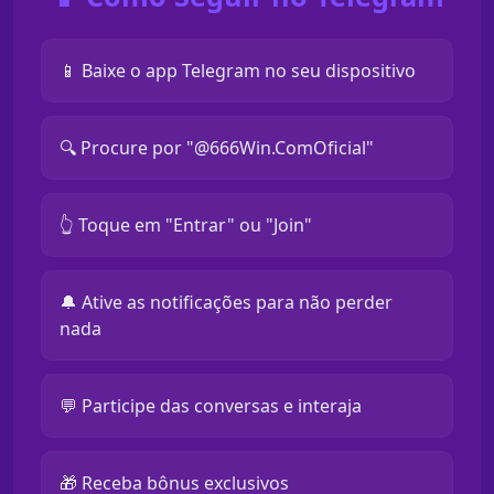
📱 Baixe o app Telegram no seu dispositivo
🔍 Procure por "@666Win.ComOficial"
👆 Toque em "Entrar" ou "Join"
🔔 Ative as notificações para não perder
nada
💬 Participe das conversas e interaja
🎁 Receba bônus exclusivos