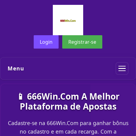
Login
Registrar-se
Menu
📱 666Win.Com A Melhor
Plataforma de Apostas
Cadastre-se na 666Win.Com para ganhar bônus
no cadastro e em cada recarga. Com a