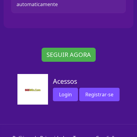
automaticamente
SEGUIR AGORA
Acessos
Login
Registrar-se