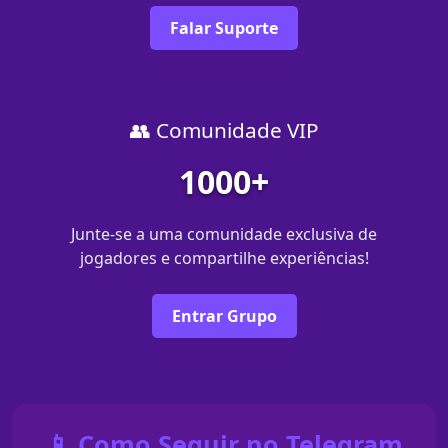
Falar Suporte
👥 Comunidade VIP
1000+
Junte-se a uma comunidade exclusiva de
jogadores e compartilhe experiências!
Entrar Grupo
📱 Como Seguir no Telegram