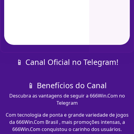
📱 Canal Oficial no Telegram!
📱 Benefícios do Canal
Descubra as vantagens de seguir a 666Win.Com no
Telegram
Com tecnologia de ponta e grande variedade de jogos
da 666Win.Com Brasil , mais promoções intensas, a
666Win.Com conquistou o carinho dos usuários.