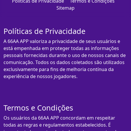
Políticas de Privacidade
Termos e Condições
Sitemap
Políticas de Privacidade
A 66AA APP valoriza a privacidade de seus usuários e
está empenhada em proteger todas as informações
pessoais fornecidas durante o uso de nossos canais de
comunicação. Todos os dados coletados são utilizados
exclusivamente para fins de melhoria contínua da
experiência de nossos jogadores.
Termos e Condições
Os usuários da 66AA APP concordam em respeitar
todas as regras e regulamentos estabelecidos. É