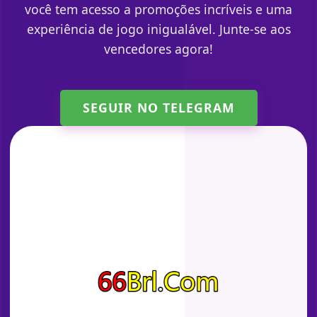
você tem acesso a promoções incríveis e uma
experiência de jogo inigualável. Junte-se aos
vencedores agora!
SEGUIR NO TELEGRAM