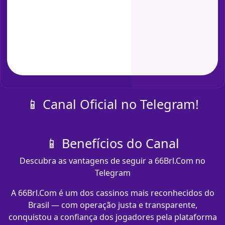
📱 Canal Oficial no Telegram!
📱 Benefícios do Canal
Descubra as vantagens de seguir a 66Brl.Com no
Telegram
A 66Brl.Com é um dos cassinos mais reconhecidos do
Brasil — com operação justa e transparente,
conquistou a confiança dos jogadores pela plataforma