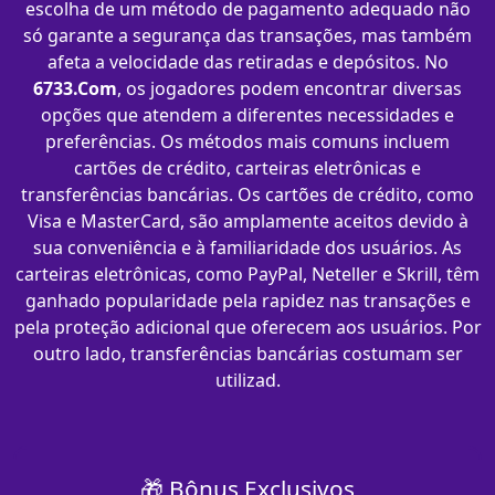
escolha de um método de pagamento adequado não
só garante a segurança das transações, mas também
afeta a velocidade das retiradas e depósitos. No
6733.Com
, os jogadores podem encontrar diversas
opções que atendem a diferentes necessidades e
preferências. Os métodos mais comuns incluem
cartões de crédito, carteiras eletrônicas e
transferências bancárias. Os cartões de crédito, como
Visa e MasterCard, são amplamente aceitos devido à
sua conveniência e à familiaridade dos usuários. As
carteiras eletrônicas, como PayPal, Neteller e Skrill, têm
ganhado popularidade pela rapidez nas transações e
pela proteção adicional que oferecem aos usuários. Por
outro lado, transferências bancárias costumam ser
utilizad.
🎁 Bônus Exclusivos