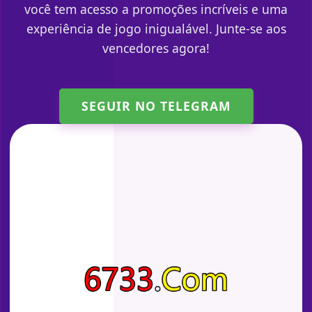
você tem acesso a promoções incríveis e uma
experiência de jogo inigualável. Junte-se aos
vencedores agora!
SEGUIR NO TELEGRAM