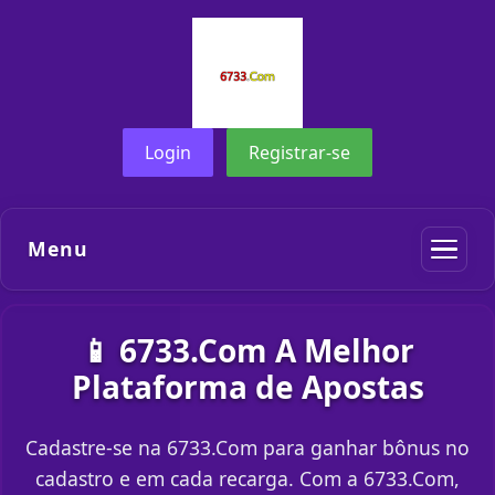
Login
Registrar-se
Menu
📱 6733.Com A Melhor
Plataforma de Apostas
Cadastre-se na 6733.Com para ganhar bônus no
cadastro e em cada recarga. Com a 6733.Com,