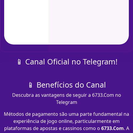
📱 Canal Oficial no Telegram!
📱 Benefícios do Canal
Descubra as vantagens de seguir a 6733.Com no
Telegram
Métodos de pagamento são uma parte fundamental na
experiência de jogo online, particularmente em
plataformas de apostas e cassinos como o
6733.Com
. A