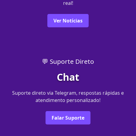
real!
Ver Notícias
💬 Suporte Direto
Chat
Suporte direto via Telegram, respostas rápidas e
atendimento personalizado!
Falar Suporte