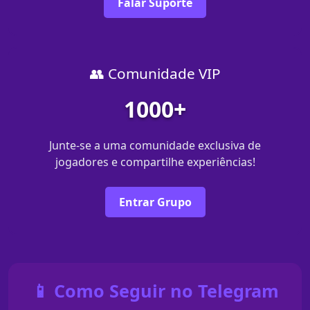
Falar Suporte
👥 Comunidade VIP
1000+
Junte-se a uma comunidade exclusiva de
jogadores e compartilhe experiências!
Entrar Grupo
📱 Como Seguir no Telegram