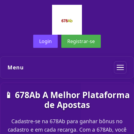
Login
Registrar-se
Menu
📱 678Ab A Melhor Plataforma
de Apostas
Cadastre-se na 678Ab para ganhar bônus no
cadastro e em cada recarga. Com a 678Ab, você