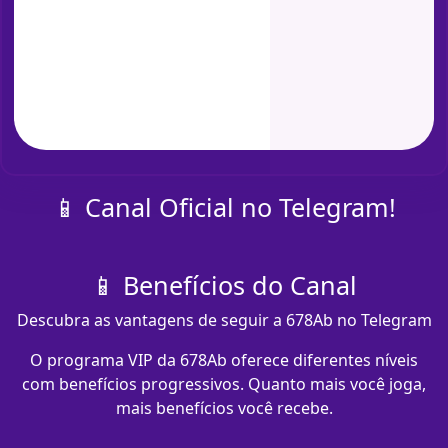
📱 Canal Oficial no Telegram!
📱 Benefícios do Canal
Descubra as vantagens de seguir a 678Ab no Telegram
O programa VIP da 678Ab oferece diferentes níveis
com benefícios progressivos. Quanto mais você joga,
mais benefícios você recebe.