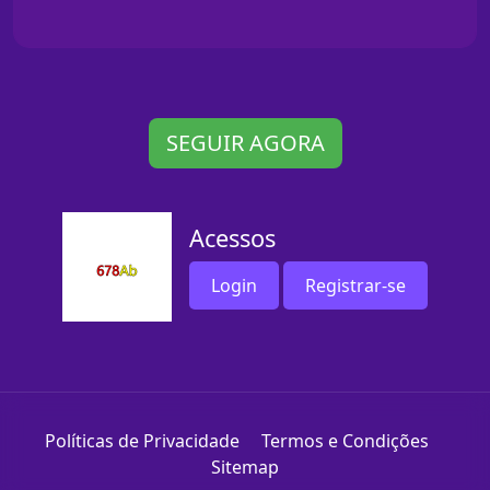
SEGUIR AGORA
Acessos
Login
Registrar-se
Políticas de Privacidade
Termos e Condições
Sitemap