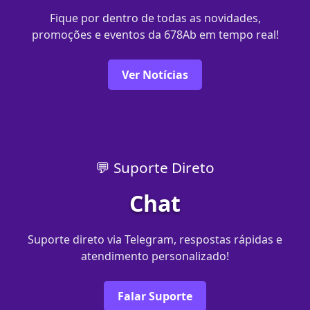
Fique por dentro de todas as novidades,
promoções e eventos da 678Ab em tempo real!
Ver Notícias
💬 Suporte Direto
Chat
Suporte direto via Telegram, respostas rápidas e
atendimento personalizado!
Falar Suporte