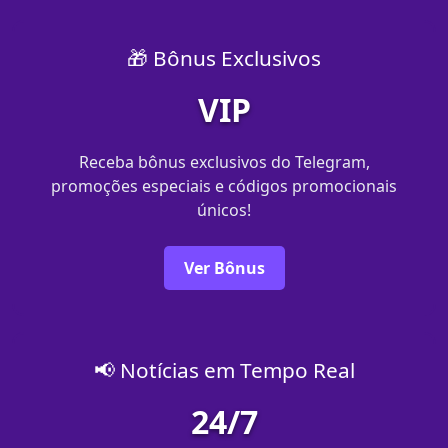
🎁 Bônus Exclusivos
VIP
Receba bônus exclusivos do Telegram,
promoções especiais e códigos promocionais
únicos!
Ver Bônus
📢 Notícias em Tempo Real
24/7