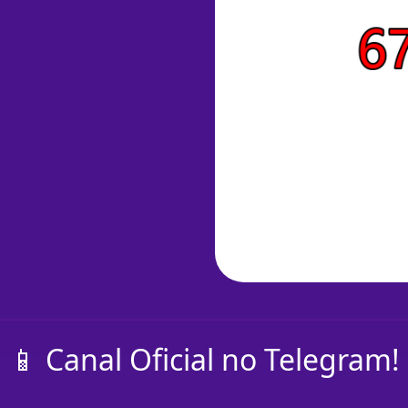
📱 Canal Oficial no Telegram!