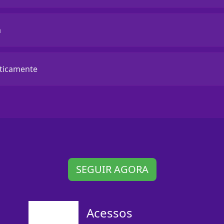
a
aticamente
SEGUIR AGORA
Acessos