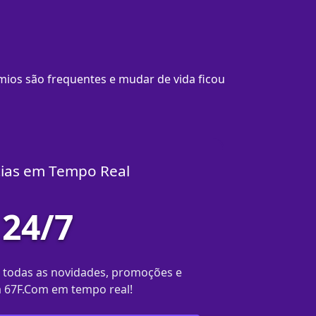
mios são frequentes e mudar de vida ficou
cias em Tempo Real
24/7
e todas as novidades, promoções e
a 67F.Com em tempo real!