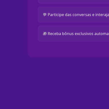
💬 Participe das conversas e interaj
🎁 Receba bônus exclusivos autom