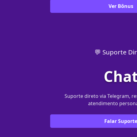
Ver Bônus
💬 Suporte Di
Cha
Suporte direto via Telegram, r
atendimento persona
Falar Suport