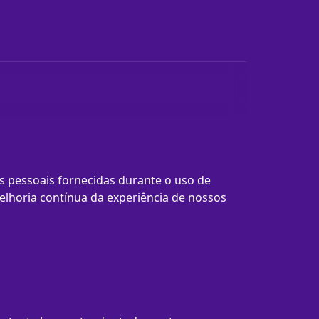
s pessoais fornecidas durante o uso de
elhoria contínua da experiência de nossos