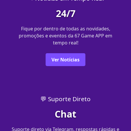
24/7
Fique por dentro de todas as novidades,
promoções e eventos da 67 Game APP em
tempo real!
Ver Notícias
💬 Suporte Direto
Chat
Suporte direto via Telegram, respostas rápidas e