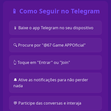
📱 Como Seguir no Telegram
📱 Baixe o app Telegram no seu dispositivo
🔍 Procure por "@67 Game APPOficial"
👆 Toque em "Entrar" ou "Join"
🔔 Ative as notificações para não perder
nada
💬 Participe das conversas e interaja