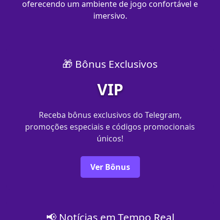
oferecendo um ambiente de jogo confortável e
imersivo.
🎁 Bônus Exclusivos
VIP
Receba bônus exclusivos do Telegram,
promoções especiais e códigos promocionais
únicos!
Ver Bônus
📢 Notícias em Tempo Real