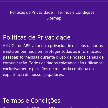
Políticas de Privacidade
Termos e Condições
Sitemap
Políticas de Privacidade
A 67 Game APP valoriza a privacidade de seus usuários
e está empenhada em proteger todas as informações
pessoais fornecidas durante o uso de nossos canais de
comunicação. Todos os dados coletados são utilizados
exclusivamente para fins de melhoria contínua da
experiência de nossos jogadores.
Termos e Condições