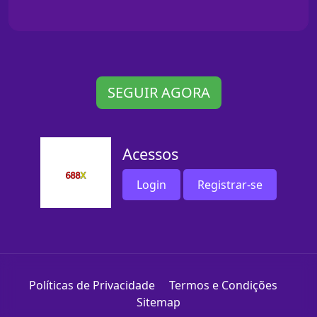
SEGUIR AGORA
Acessos
Login
Registrar-se
Políticas de Privacidade
Termos e Condições
Sitemap