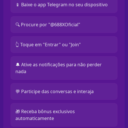
📱 Baixe o app Telegram no seu dispositivo
🔍 Procure por "@688XOficial"
👆 Toque em "Entrar" ou "Join"
🔔 Ative as notificações para não perder
nada
💬 Participe das conversas e interaja
🎁 Receba bônus exclusivos
automaticamente