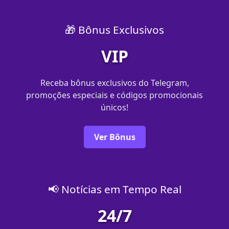
🎁 Bônus Exclusivos
VIP
Receba bônus exclusivos do Telegram,
promoções especiais e códigos promocionais
únicos!
Ver Bônus
📢 Notícias em Tempo Real
24/7