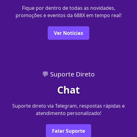
Fique por dentro de todas as novidades,
promoções e eventos da 688X em tempo real!
Ver Notícias
💬 Suporte Direto
Chat
Suporte direto via Telegram, respostas rápidas e
atendimento personalizado!
Falar Suporte