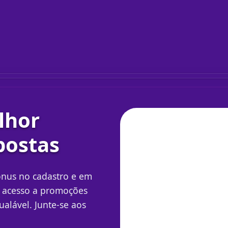
lhor
postas
ônus no cadastro e em
m acesso a promoções
ualável. Junte-se aos