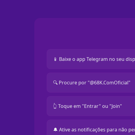
📱 Baixe o app Telegram no seu disp
🔍 Procure por "@68K.ComOficial"
👆 Toque em "Entrar" ou "Join"
🔔 Ative as notificações para não p