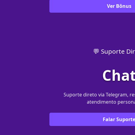
Ver Bônus
💬 Suporte Di
Cha
Suporte direto via Telegram, r
atendimento persona
Falar Suport