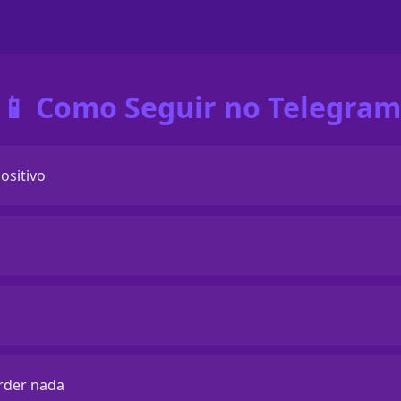
📱 Como Seguir no Telegram
ositivo
erder nada