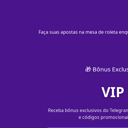
Faça suas apostas na mesa de roleta enq
🎁 Bônus Exclu
VIP
Receba bônus exclusivos do Telegra
e códigos promocionai