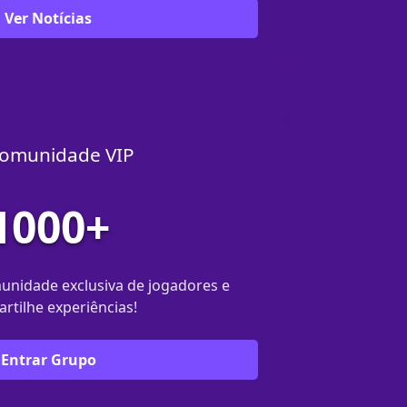
Ver Notícias
Comunidade VIP
1000+
unidade exclusiva de jogadores e
rtilhe experiências!
Entrar Grupo