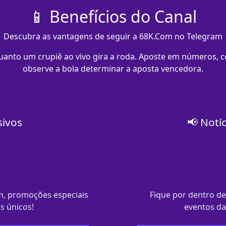
📱 Benefícios do Canal
Descubra as vantagens de seguir a 68K.Com no Telegram
uanto um crupiê ao vivo gira a roda. Aposte em números, c
observe a bola determinar a aposta vencedora.
sivos
📢 Notí
m, promoções especiais
Fique por dentro d
s únicos!
eventos da