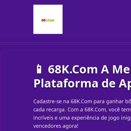
📱 68K.Com A Me
Plataforma de A
Cadastre-se na 68K.Com para ganhar b
cada recarga. Com a 68K.Com, você te
incríveis e uma experiência de jogo inig
vencedores agora!