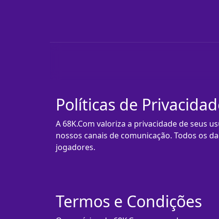
Políticas de Privacida
A 68K.Com valoriza a privacidade de seus u
nossos canais de comunicação. Todos os dad
jogadores.
Termos e Condições