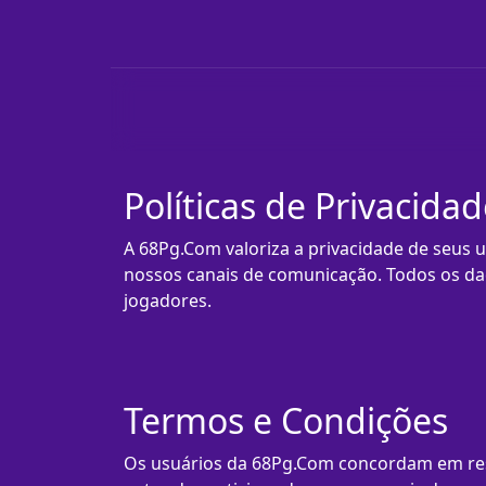
Políticas de Privacida
A 68Pg.Com valoriza a privacidade de seus
nossos canais de comunicação. Todos os dad
jogadores.
Termos e Condições
Os usuários da 68Pg.Com concordam em resp