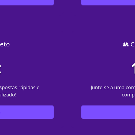
reto
👥 
t
espostas rápidas e
Junte-se a uma com
lizado!
compa
e