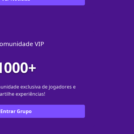
Comunidade VIP
1000+
unidade exclusiva de jogadores e
rtilhe experiências!
Entrar Grupo