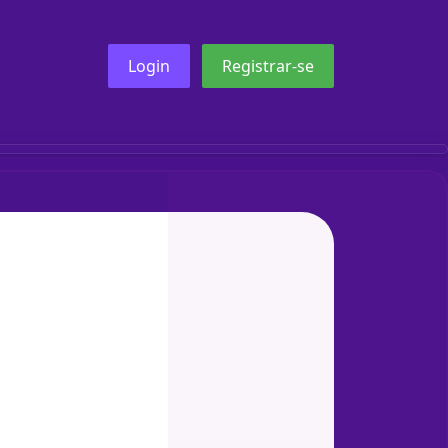
Login
Registrar-se