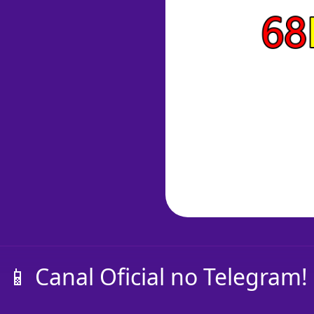
📱 Canal Oficial no Telegram!