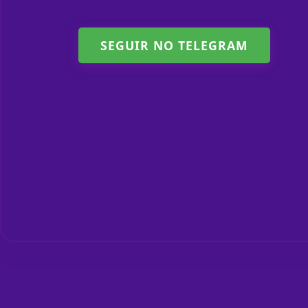
SEGUIR NO TELEGRAM