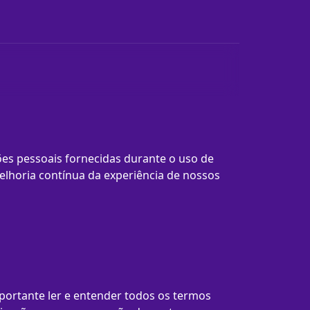
es pessoais fornecidas durante o uso de
elhoria contínua da experiência de nossos
portante ler e entender todos os termos