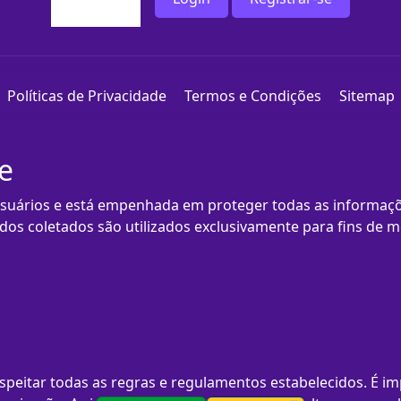
Políticas de Privacidade
Termos e Condições
Sitemap
de
 usuários e está empenhada em proteger todas as informaçõ
os coletados são utilizados exclusivamente para fins de m
eitar todas as regras e regulamentos estabelecidos. É im