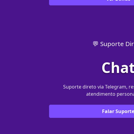
💬 Suporte Di
Cha
Suporte direto via Telegram, r
atendimento persona
Falar Suport