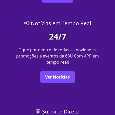
📢 Notícias em Tempo Real
24/7
Fique por dentro de todas as novidades,
promoções e eventos da 68U Com APP em
tempo real!
Ver Notícias
💬 Suporte Direto