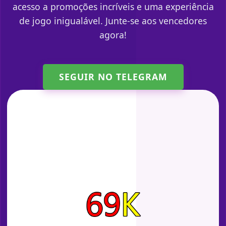
acesso a promoções incríveis e uma experiência
de jogo inigualável. Junte-se aos vencedores
agora!
SEGUIR NO TELEGRAM