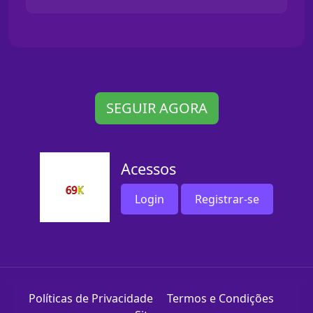
SEGUIR AGORA
Acessos
Login
Registrar-se
Políticas de Privacidade
Termos e Condições