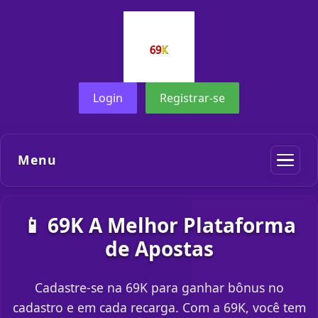
Login
Registrar-se
Menu
📱 69K A Melhor Plataforma
de Apostas
Cadastre-se na 69K para ganhar bônus no
cadastro e em cada recarga. Com a 69K, você tem