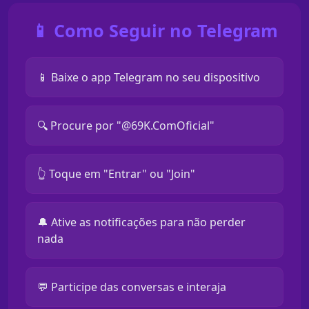
📱 Como Seguir no Telegram
📱 Baixe o app Telegram no seu dispositivo
🔍 Procure por "@69K.ComOficial"
👆 Toque em "Entrar" ou "Join"
🔔 Ative as notificações para não perder
nada
💬 Participe das conversas e interaja