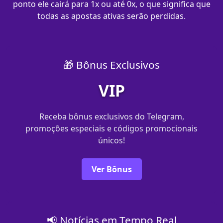
ponto ele cairá para 1x ou até 0x, o que significa que
todas as apostas ativas serão perdidas.
🎁 Bônus Exclusivos
VIP
Receba bônus exclusivos do Telegram,
promoções especiais e códigos promocionais
únicos!
Ver Bônus
📢 Notícias em Tempo Real