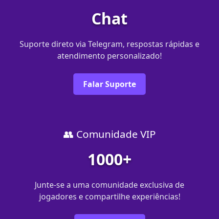
Chat
Suporte direto via Telegram, respostas rápidas e
atendimento personalizado!
Falar Suporte
👥 Comunidade VIP
1000+
Junte-se a uma comunidade exclusiva de
jogadores e compartilhe experiências!