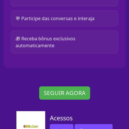
💬 Participe das conversas e interaja
🎁 Receba bônus exclusivos
automaticamente
SEGUIR AGORA
Acessos