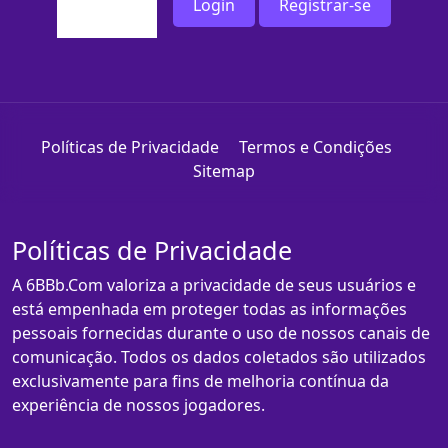
Login
Registrar-se
Políticas de Privacidade
Termos e Condições
Sitemap
Políticas de Privacidade
A 6BBb.Com valoriza a privacidade de seus usuários e
está empenhada em proteger todas as informações
pessoais fornecidas durante o uso de nossos canais de
comunicação. Todos os dados coletados são utilizados
exclusivamente para fins de melhoria contínua da
experiência de nossos jogadores.