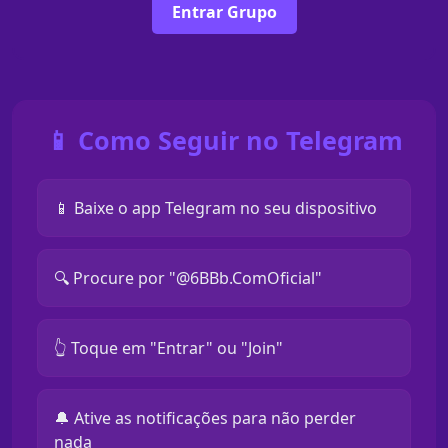
Entrar Grupo
📱 Como Seguir no Telegram
📱 Baixe o app Telegram no seu dispositivo
🔍 Procure por "@6BBb.ComOficial"
👆 Toque em "Entrar" ou "Join"
🔔 Ative as notificações para não perder
nada