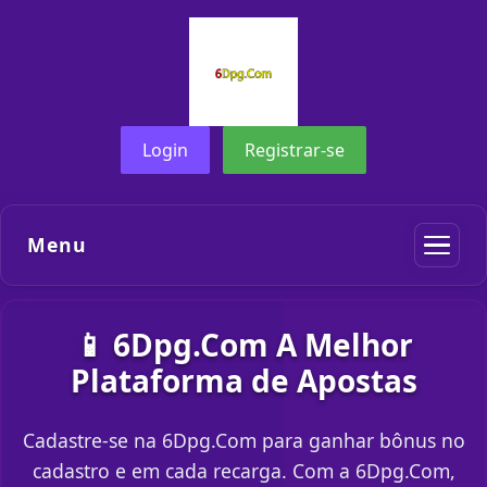
Login
Registrar-se
Menu
📱 6Dpg.Com A Melhor
Plataforma de Apostas
Cadastre-se na 6Dpg.Com para ganhar bônus no
cadastro e em cada recarga. Com a 6Dpg.Com,