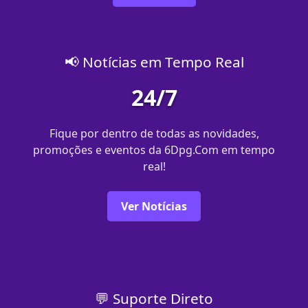
📢 Notícias em Tempo Real
24/7
Fique por dentro de todas as novidades,
promoções e eventos da 6Dpg.Com em tempo
real!
Ver Notícias
💬 Suporte Direto