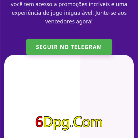
você tem acesso a promoções incríveis e uma
experiência de jogo inigualável. Junte-se aos
vencedores agora!
SEGUIR NO TELEGRAM