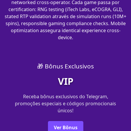
networked cross-operator. Cada game passa por
certification: RNG testing (iTech Labs, eCOGRA, GLI),
stated RTP validation através de simulation runs (10M+
spins), responsible gaming compliance checks. Mobile
optimization assegura identical experience cross-
device.
🎁 Bônus Exclusivos
VIP
Receba bônus exclusivos do Telegram,
promoções especiais e códigos promocionais
únicos!
Ver Bônus