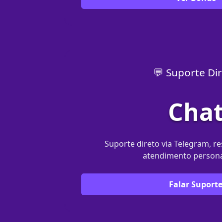
💬 Suporte Di
Cha
Suporte direto via Telegram, r
atendimento persona
Falar Suport