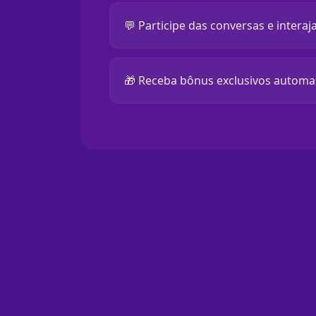
💬 Participe das conversas e interaj
🎁 Receba bônus exclusivos autom