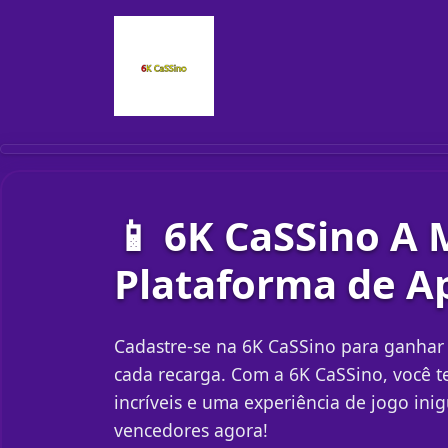
📱 6K CaSSino A 
Plataforma de A
Cadastre-se na 6K CaSSino para ganhar
cada recarga. Com a 6K CaSSino, você 
incríveis e uma experiência de jogo inig
vencedores agora!