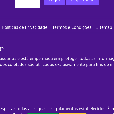
Políticas de Privacidade
Termos e Condições
Sitemap
de
s usuários e está empenhada em proteger todas as informa
os coletados são utilizados exclusivamente para fins de m
peitar todas as regras e regulamentos estabelecidos. É i