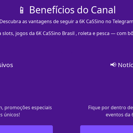
📱 Benefícios do Canal
Descubra as vantagens de seguir a 6K CaSSino no Telegra
 slots, jogos da 6K CaSSino Brasil , roleta e pesca — com
sivos
📢 Notí
m, promoções especiais
Fique por dentro d
s únicos!
eventos da 