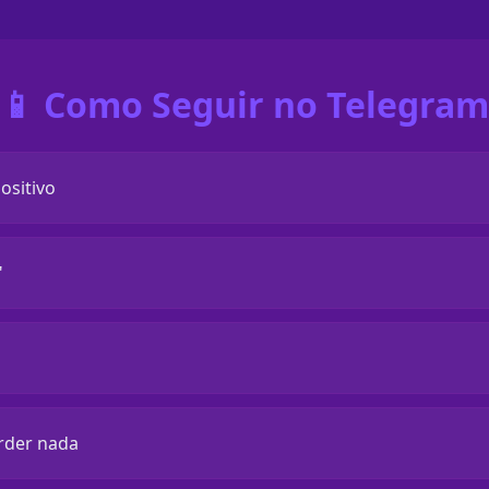
📱 Como Seguir no Telegram
ositivo
"
erder nada