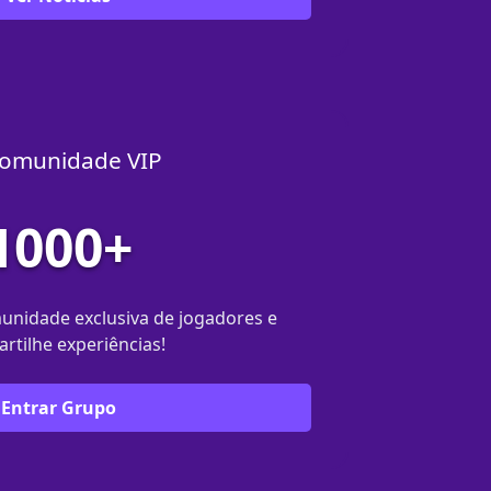
Comunidade VIP
1000+
unidade exclusiva de jogadores e
rtilhe experiências!
Entrar Grupo