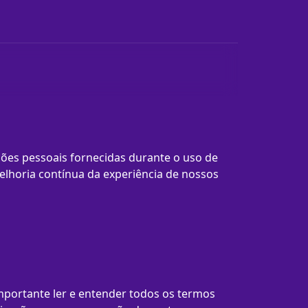
ções pessoais fornecidas durante o uso de
elhoria contínua da experiência de nossos
mportante ler e entender todos os termos