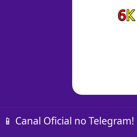
📱 Canal Oficial no Telegram!