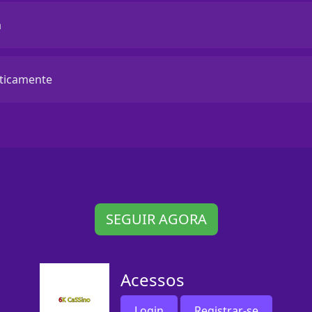
a
aticamente
SEGUIR AGORA
Acessos
Login
Registrar-se