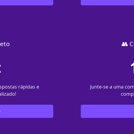
reto
👥 
t
espostas rápidas e
Junte-se a uma com
lizado!
compa
e