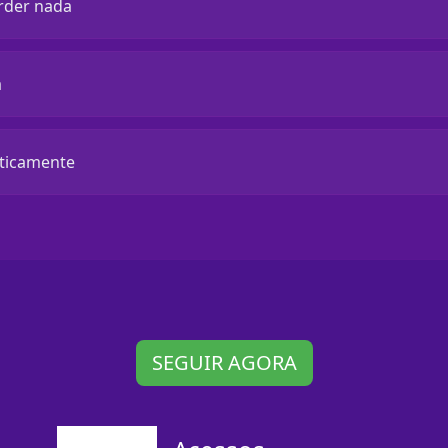
erder nada
a
aticamente
SEGUIR AGORA