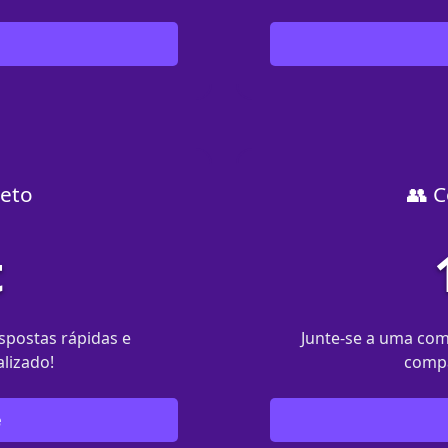
reto
👥 
t
espostas rápidas e
Junte-se a uma com
lizado!
compa
e