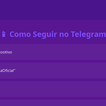
📱 Como Seguir no Telegram
ositivo
aOficial"