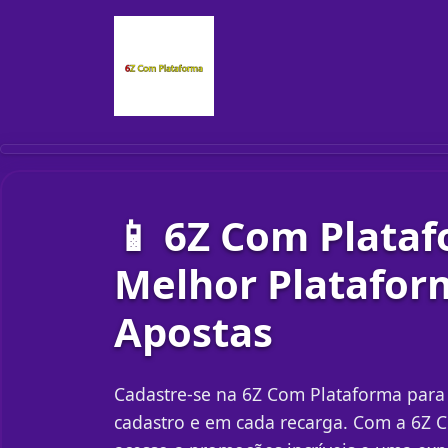
📱 6Z Com Plata
Melhor Platafor
Apostas
Cadastre-se na 6Z Com Plataforma par
cadastro e em cada recarga. Com a 6Z 