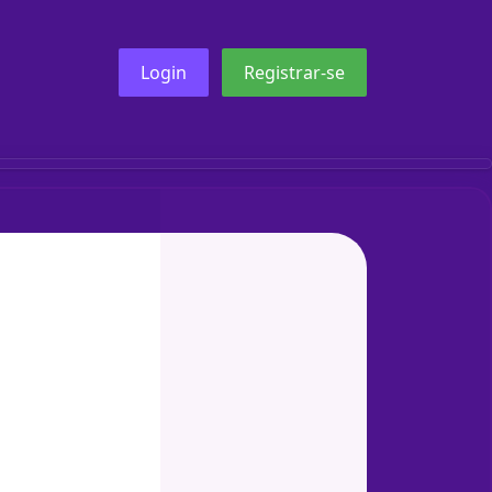
Login
Registrar-se