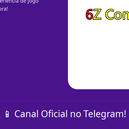
eriência de jogo
ora!
📱 Canal Oficial no Telegram!