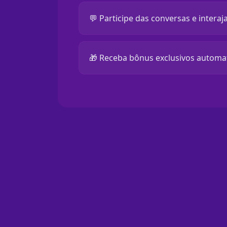
💬 Participe das conversas e interaj
🎁 Receba bônus exclusivos autom