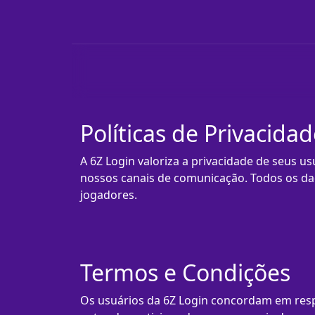
Políticas de Privacida
A 6Z Login valoriza a privacidade de seus 
nossos canais de comunicação. Todos os dad
jogadores.
Termos e Condições
Os usuários da 6Z Login concordam em respe