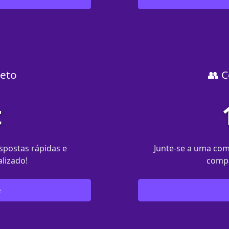
reto
👥 
t
espostas rápidas e
Junte-se a uma com
lizado!
compa
e