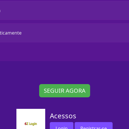
a
aticamente
SEGUIR AGORA
Acessos
Login
Registrar-se