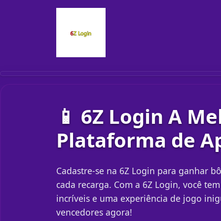
📱 6Z Login A Me
Plataforma de A
Cadastre-se na 6Z Login para ganhar b
cada recarga. Com a 6Z Login, você te
incríveis e uma experiência de jogo inig
vencedores agora!