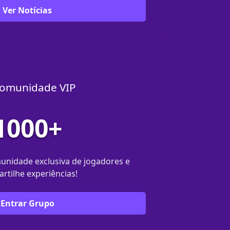
Ver Notícias
Comunidade VIP
1000+
unidade exclusiva de jogadores e
rtilhe experiências!
Entrar Grupo