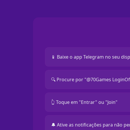
📱 Baixe o app Telegram no seu disp
🔍 Procure por "@70Games LoginOfi
👆 Toque em "Entrar" ou "Join"
🔔 Ative as notificações para não p