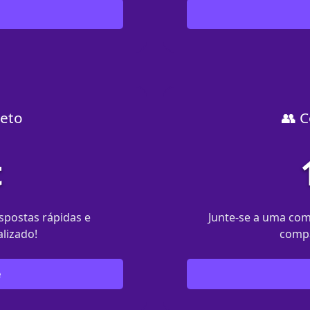
reto
👥 
t
espostas rápidas e
Junte-se a uma com
lizado!
compa
e