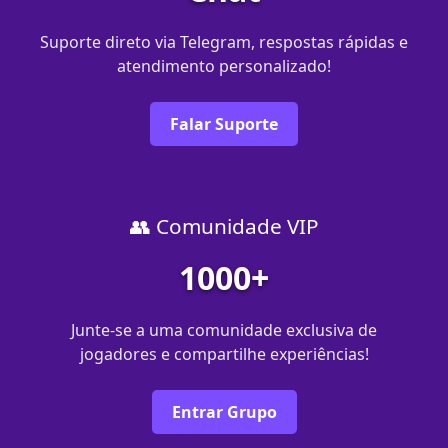
Suporte direto via Telegram, respostas rápidas e
atendimento personalizado!
Falar Suporte
👥 Comunidade VIP
1000+
Junte-se a uma comunidade exclusiva de
jogadores e compartilhe experiências!
Entrar Grupo