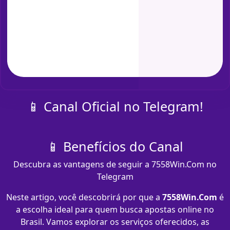
📱 Canal Oficial no Telegram!
📱 Benefícios do Canal
Descubra as vantagens de seguir a 7558Win.Com no
Telegram
Neste artigo, você descobrirá por que a
7558Win.Com
é
a escolha ideal para quem busca apostas online no
Brasil. Vamos explorar os serviços oferecidos, as