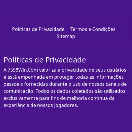
Políticas de Privacidade
Termos e Condições
Sitemap
Políticas de Privacidade
A 7558Win.Com valoriza a privacidade de seus usuários
e está empenhada em proteger todas as informações
pessoais fornecidas durante o uso de nossos canais de
comunicação. Todos os dados coletados são utilizados
exclusivamente para fins de melhoria contínua da
experiência de nossos jogadores.