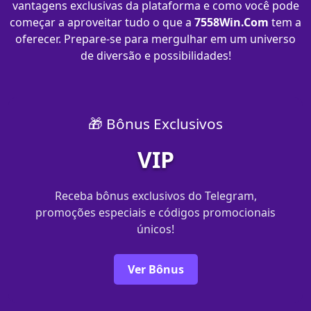
vantagens exclusivas da plataforma e como você pode
começar a aproveitar tudo o que a
7558Win.Com
tem a
oferecer. Prepare-se para mergulhar em um universo
de diversão e possibilidades!
🎁 Bônus Exclusivos
VIP
Receba bônus exclusivos do Telegram,
promoções especiais e códigos promocionais
únicos!
Ver Bônus