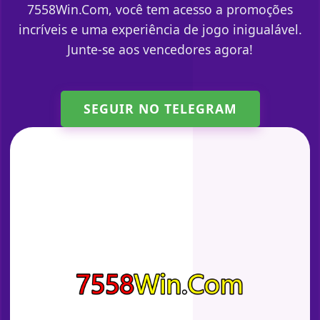
7558Win.Com, você tem acesso a promoções
incríveis e uma experiência de jogo inigualável.
Junte-se aos vencedores agora!
SEGUIR NO TELEGRAM