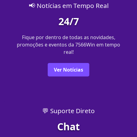
📢 Notícias em Tempo Real
24/7
Fique por dentro de todas as novidades,
promoções e eventos da 7566Win em tempo
real!
Ver Notícias
💬 Suporte Direto
Chat