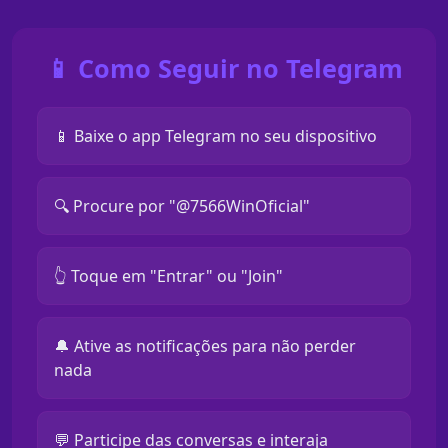
📱 Como Seguir no Telegram
📱 Baixe o app Telegram no seu dispositivo
🔍 Procure por "@7566WinOficial"
👆 Toque em "Entrar" ou "Join"
🔔 Ative as notificações para não perder
nada
💬 Participe das conversas e interaja