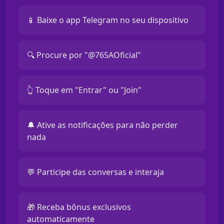
📱 Baixe o app Telegram no seu dispositivo
🔍 Procure por "@765AOficial"
👆 Toque em "Entrar" ou "Join"
🔔 Ative as notificações para não perder
nada
💬 Participe das conversas e interaja
🎁 Receba bônus exclusivos
automaticamente