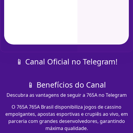
📱 Canal Oficial no Telegram!
📱 Benefícios do Canal
Descubra as vantagens de seguir a 765A no Telegram
O 765A 765A Brasil disponibiliza jogos de cassino
empolgantes, apostas esportivas e crupiês ao vivo, em
parceria com grandes desenvolvedores, garantindo
máxima qualidade.