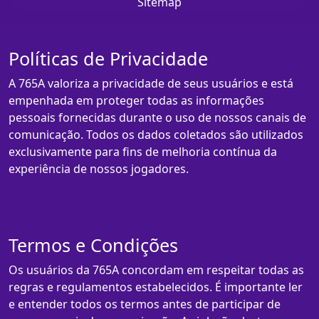
Sitemap
Políticas de Privacidade
A 765A valoriza a privacidade de seus usuários e está
empenhada em proteger todas as informações
pessoais fornecidas durante o uso de nossos canais de
comunicação. Todos os dados coletados são utilizados
exclusivamente para fins de melhoria contínua da
experiência de nossos jogadores.
Termos e Condições
Os usuários da 765A concordam em respeitar todas as
regras e regulamentos estabelecidos. É importante ler
e entender todos os termos antes de participar de