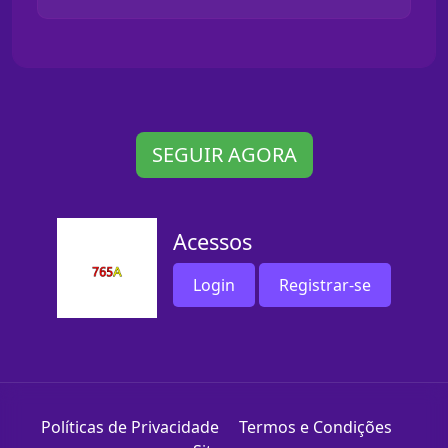
SEGUIR AGORA
Acessos
Login
Registrar-se
Políticas de Privacidade
Termos e Condições