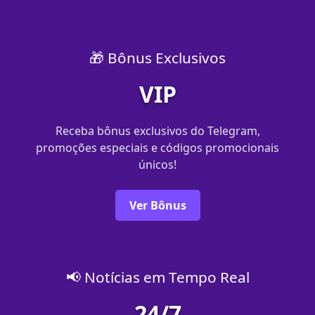
🎁 Bônus Exclusivos
VIP
Receba bônus exclusivos do Telegram,
promoções especiais e códigos promocionais
únicos!
Ver Bônus
📢 Notícias em Tempo Real
24/7