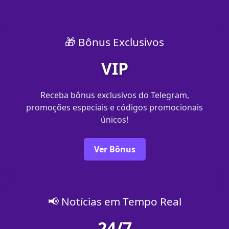
🎁 Bônus Exclusivos
VIP
Receba bônus exclusivos do Telegram,
promoções especiais e códigos promocionais
únicos!
Ver Bônus
📢 Notícias em Tempo Real
24/7