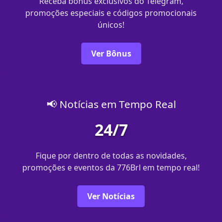
Receba bônus exclusivos do Telegram,
promoções especiais e códigos promocionais
únicos!
Ver Bônus
📢 Notícias em Tempo Real
24/7
Fique por dentro de todas as novidades,
promoções e eventos da 776Brl em tempo real!
Ver Notícias