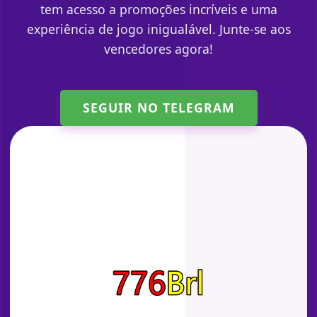
tem acesso a promoções incríveis e uma
experiência de jogo inigualável. Junte-se aos
vencedores agora!
SEGUIR NO TELEGRAM