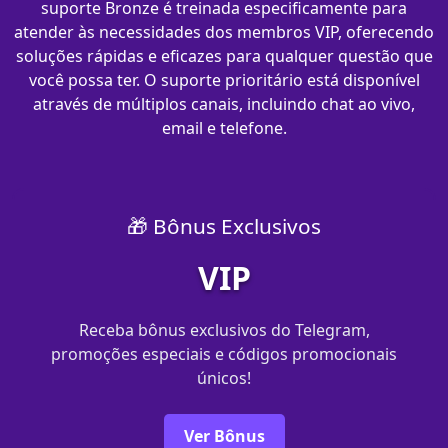
suporte Bronze é treinada especificamente para
atender às necessidades dos membros VIP, oferecendo
soluções rápidas e eficazes para qualquer questão que
você possa ter. O suporte prioritário está disponível
através de múltiplos canais, incluindo chat ao vivo,
email e telefone.
🎁 Bônus Exclusivos
VIP
Receba bônus exclusivos do Telegram,
promoções especiais e códigos promocionais
únicos!
Ver Bônus