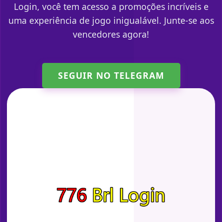
Login, você tem acesso a promoções incríveis e
uma experiência de jogo inigualável. Junte-se aos
vencedores agora!
SEGUIR NO TELEGRAM