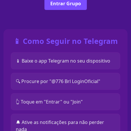
Entrar Grupo
📱 Como Seguir no Telegram
📱 Baixe o app Telegram no seu dispositivo
🔍 Procure por "@776 Brl LoginOficial"
👆 Toque em "Entrar" ou "Join"
🔔 Ative as notificações para não perder
nada