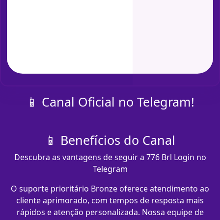
📱 Canal Oficial no Telegram!
📱 Benefícios do Canal
Descubra as vantagens de seguir a 776 Brl Login no
Telegram
O suporte prioritário Bronze oferece atendimento ao
cliente aprimorado, com tempos de resposta mais
rápidos e atenção personalizada. Nossa equipe de