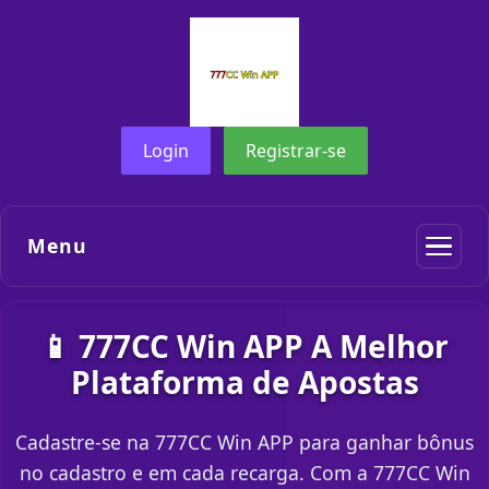
Login
Registrar-se
Menu
📱 777CC Win APP A Melhor
Plataforma de Apostas
Cadastre-se na 777CC Win APP para ganhar bônus
no cadastro e em cada recarga. Com a 777CC Win