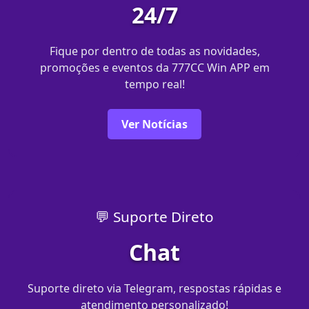
24/7
Fique por dentro de todas as novidades,
promoções e eventos da 777CC Win APP em
tempo real!
Ver Notícias
💬 Suporte Direto
Chat
Suporte direto via Telegram, respostas rápidas e
atendimento personalizado!