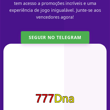
tem acesso a promoções incríveis e uma
experiência de jogo inigualável. Junte-se aos
vencedores agora!
SEGUIR NO TELEGRAM