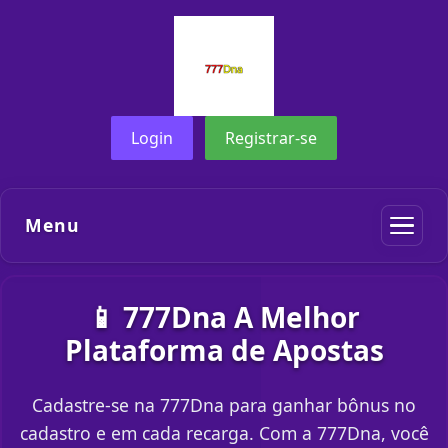
Login
Registrar-se
Menu
📱 777Dna A Melhor
Plataforma de Apostas
Cadastre-se na 777Dna para ganhar bônus no
cadastro e em cada recarga. Com a 777Dna, você