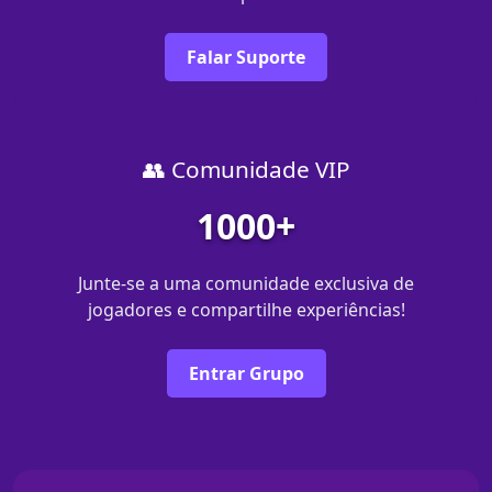
Falar Suporte
👥 Comunidade VIP
1000+
Junte-se a uma comunidade exclusiva de
jogadores e compartilhe experiências!
Entrar Grupo