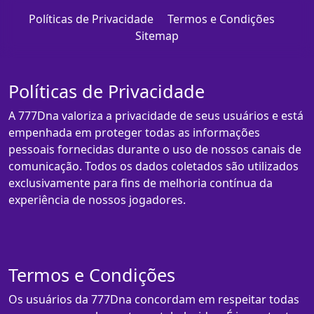
Políticas de Privacidade
Termos e Condições
Sitemap
Políticas de Privacidade
A 777Dna valoriza a privacidade de seus usuários e está
empenhada em proteger todas as informações
pessoais fornecidas durante o uso de nossos canais de
comunicação. Todos os dados coletados são utilizados
exclusivamente para fins de melhoria contínua da
experiência de nossos jogadores.
Termos e Condições
Os usuários da 777Dna concordam em respeitar todas