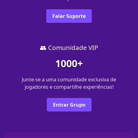
Falar Suporte
👥 Comunidade VIP
1000+
Junte-se a uma comunidade exclusiva de
jogadores e compartilhe experiências!
Entrar Grupo