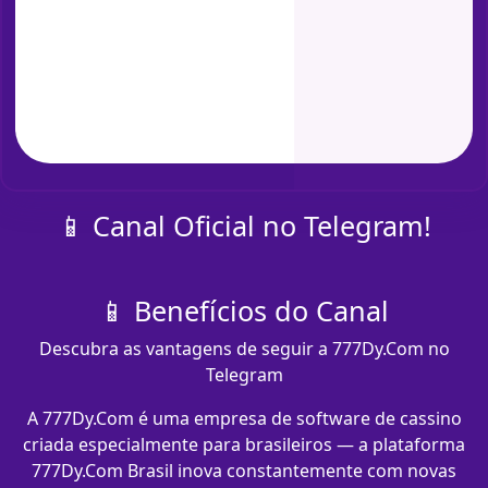
📱 Canal Oficial no Telegram!
📱 Benefícios do Canal
Descubra as vantagens de seguir a 777Dy.Com no
Telegram
A 777Dy.Com é uma empresa de software de cassino
criada especialmente para brasileiros — a plataforma
777Dy.Com Brasil inova constantemente com novas