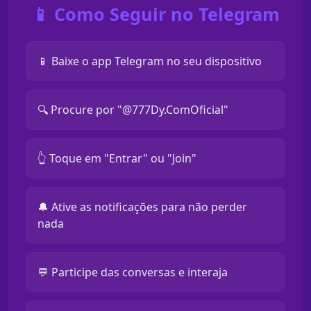
📱 Como Seguir no Telegram
📱 Baixe o app Telegram no seu dispositivo
🔍 Procure por "@777Dy.ComOficial"
👆 Toque em "Entrar" ou "Join"
🔔 Ative as notificações para não perder
nada
💬 Participe das conversas e interaja