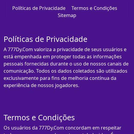
Políticas de Privacidade
Termos e Condições
Sitemap
Políticas de Privacidade
A 777Dy.Com valoriza a privacidade de seus usuários e
está empenhada em proteger todas as informações
pessoais fornecidas durante o uso de nossos canais de
comunicação. Todos os dados coletados são utilizados
exclusivamente para fins de melhoria contínua da
experiência de nossos jogadores.
Termos e Condições
Os usuários da 777Dy.Com concordam em respeitar