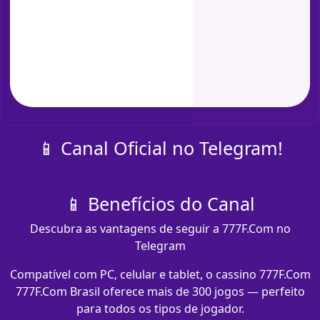
📱 Canal Oficial no Telegram!
📱 Benefícios do Canal
Descubra as vantagens de seguir a 777F.Com no
Telegram
Compatível com PC, celular e tablet, o cassino 777F.Com
777F.Com Brasil oferece mais de 300 jogos — perfeito
para todos os tipos de jogador.