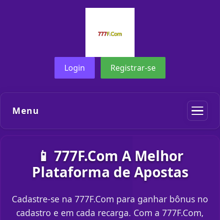
Login
Registrar-se
Menu
📱 777F.Com A Melhor
Plataforma de Apostas
Cadastre-se na 777F.Com para ganhar bônus no
cadastro e em cada recarga. Com a 777F.Com,