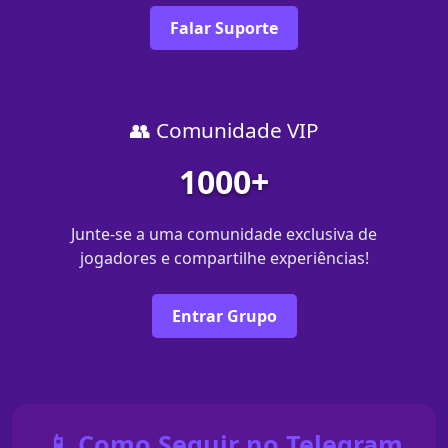
Falar Suporte
👥 Comunidade VIP
1000+
Junte-se a uma comunidade exclusiva de
jogadores e compartilhe experiências!
Entrar Grupo
📱 Como Seguir no Telegram