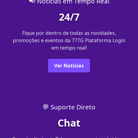
📢 Notícias em Tempo Real
24/7
Fique por dentro de todas as novidades,
promoções e eventos da 777G Plataforma Login
em tempo real!
Ver Notícias
💬 Suporte Direto
Chat