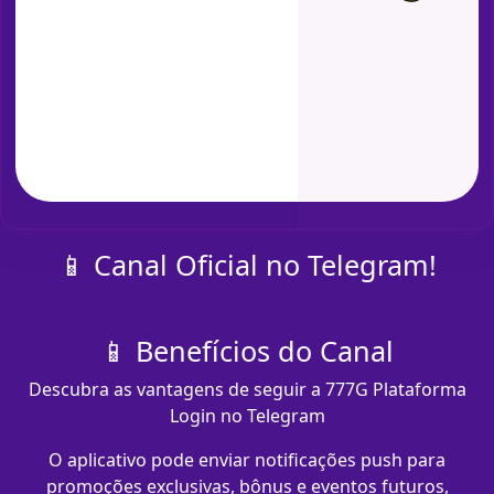
📱 Canal Oficial no Telegram!
📱 Benefícios do Canal
Descubra as vantagens de seguir a 777G Plataforma
Login no Telegram
O aplicativo pode enviar notificações push para
promoções exclusivas, bônus e eventos futuros,