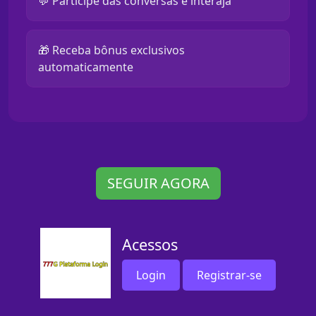
💬 Participe das conversas e interaja
🎁 Receba bônus exclusivos
automaticamente
SEGUIR AGORA
Acessos
Login
Registrar-se