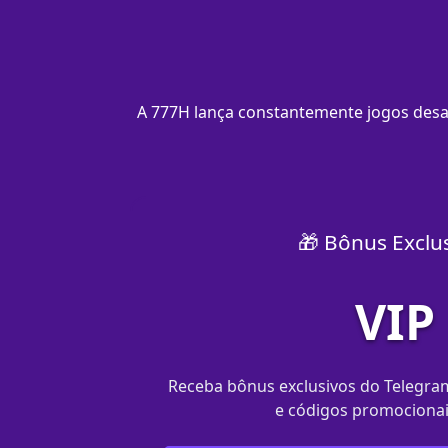
A 777H lança constantemente jogos desaf
🎁 Bônus Exclu
VIP
Receba bônus exclusivos do Telegra
e códigos promocionai