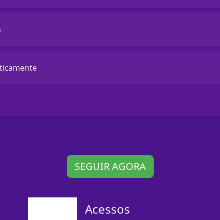
a
aticamente
SEGUIR AGORA
Acessos