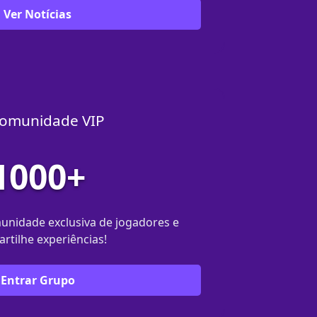
Ver Notícias
Comunidade VIP
1000+
unidade exclusiva de jogadores e
rtilhe experiências!
Entrar Grupo