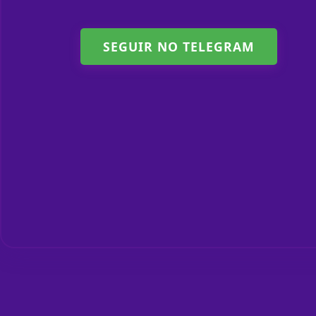
SEGUIR NO TELEGRAM