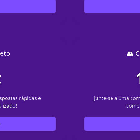
reto
👥 
t
espostas rápidas e
Junte-se a uma com
lizado!
compa
e