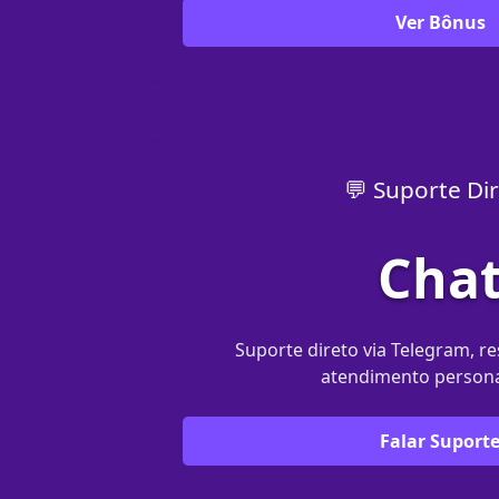
Ver Bônus
💬 Suporte Di
Cha
Suporte direto via Telegram, r
atendimento persona
Falar Suport