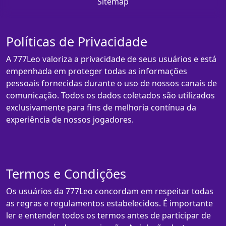
Sitemap
Políticas de Privacidade
A 777Leo valoriza a privacidade de seus usuários e está
empenhada em proteger todas as informações
pessoais fornecidas durante o uso de nossos canais de
comunicação. Todos os dados coletados são utilizados
exclusivamente para fins de melhoria contínua da
experiência de nossos jogadores.
Termos e Condições
Os usuários da 777Leo concordam em respeitar todas
as regras e regulamentos estabelecidos. É importante
ler e entender todos os termos antes de participar de