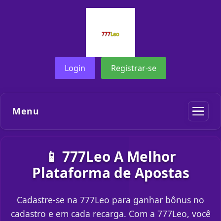
Login
Registrar-se
Menu
📱 777Leo A Melhor
Plataforma de Apostas
Cadastre-se na 777Leo para ganhar bônus no
cadastro e em cada recarga. Com a 777Leo, você