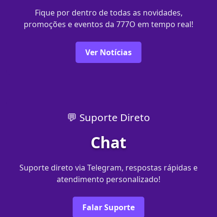
Fique por dentro de todas as novidades,
promoções e eventos da 777O em tempo real!
Ver Notícias
💬 Suporte Direto
Chat
Suporte direto via Telegram, respostas rápidas e
atendimento personalizado!
Falar Suporte