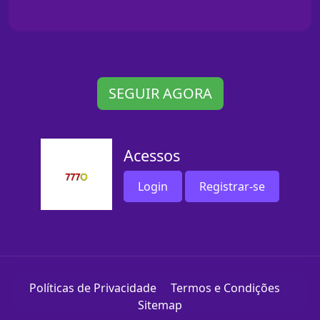
SEGUIR AGORA
Acessos
Login
Registrar-se
Políticas de Privacidade
Termos e Condições
Sitemap