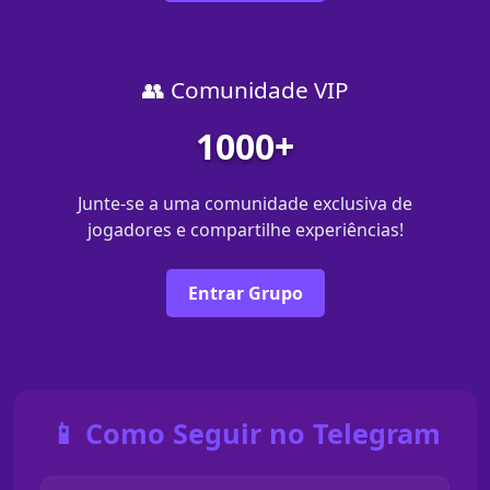
👥 Comunidade VIP
1000+
Junte-se a uma comunidade exclusiva de
jogadores e compartilhe experiências!
Entrar Grupo
📱 Como Seguir no Telegram