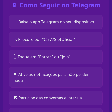
📱 Como Seguir no Telegram
📱 Baixe o app Telegram no seu dispositivo
🔍 Procure por "@777SlotOficial"
👆 Toque em "Entrar" ou "Join"
🔔 Ative as notificações para não perder
nada
💬 Participe das conversas e interaja