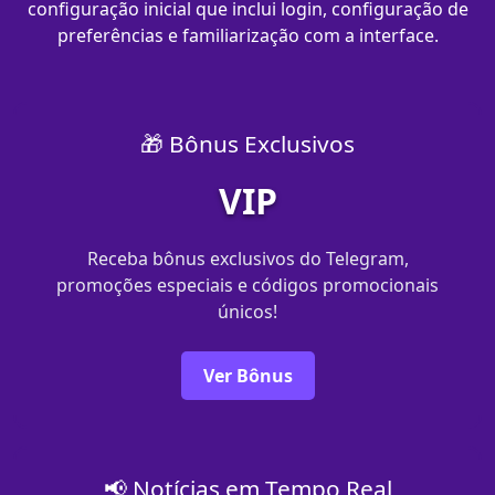
configuração inicial que inclui login, configuração de
preferências e familiarização com a interface.
🎁 Bônus Exclusivos
VIP
Receba bônus exclusivos do Telegram,
promoções especiais e códigos promocionais
únicos!
Ver Bônus
📢 Notícias em Tempo Real