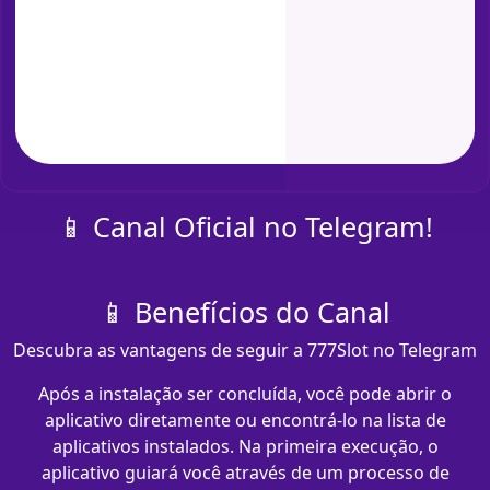
📱 Canal Oficial no Telegram!
📱 Benefícios do Canal
Descubra as vantagens de seguir a 777Slot no Telegram
Após a instalação ser concluída, você pode abrir o
aplicativo diretamente ou encontrá-lo na lista de
aplicativos instalados. Na primeira execução, o
aplicativo guiará você através de um processo de