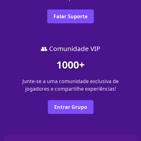
Falar Suporte
👥 Comunidade VIP
1000+
Junte-se a uma comunidade exclusiva de
jogadores e compartilhe experiências!
Entrar Grupo