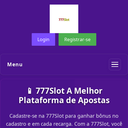
Login
Registrar-se
Menu
📱 777Slot A Melhor
Plataforma de Apostas
Cadastre-se na 777Slot para ganhar bônus no
cadastro e em cada recarga. Com a 777Slot, você