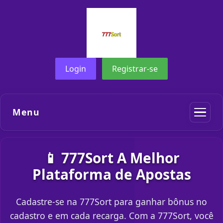
Login
Registrar-se
Menu
📱 777Sort A Melhor
Plataforma de Apostas
Cadastre-se na 777Sort para ganhar bônus no
cadastro e em cada recarga. Com a 777Sort, você