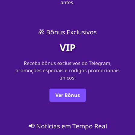
antes.
🎁 Bônus Exclusivos
VIP
Receba bônus exclusivos do Telegram,
promoções especiais e códigos promocionais
únicos!
Ver Bônus
📢 Notícias em Tempo Real