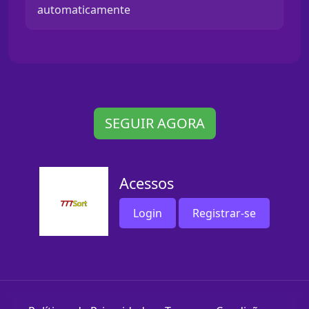
automaticamente
SEGUIR AGORA
Acessos
Login
Registrar-se