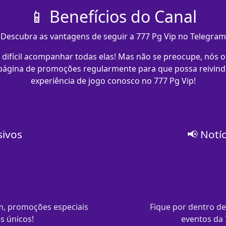
📱 Benefícios do Canal
Descubra as vantagens de seguir a 777 Pg Vip no Telegram
difícil acompanhar todas elas! Mas não se preocupe, nós
a página de promoções regularmente para que possa reivind
experiência de jogo conosco no 777 Pg Vip!
sivos
📢 Notí
m, promoções especiais
Fique por dentro d
s únicos!
eventos da 