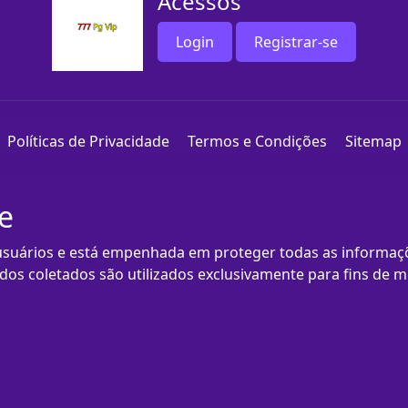
Acessos
Login
Registrar-se
Políticas de Privacidade
Termos e Condições
Sitemap
de
s usuários e está empenhada em proteger todas as informaç
os coletados são utilizados exclusivamente para fins de m