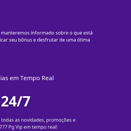
 o manteremos informado sobre o que está
icar seu bônus e desfrutar de uma ótima
cias em Tempo Real
24/7
e todas as novidades, promoções e
777 Pg Vip em tempo real!