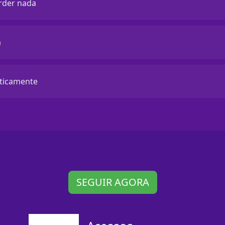
erder nada
a
aticamente
SEGUIR AGORA