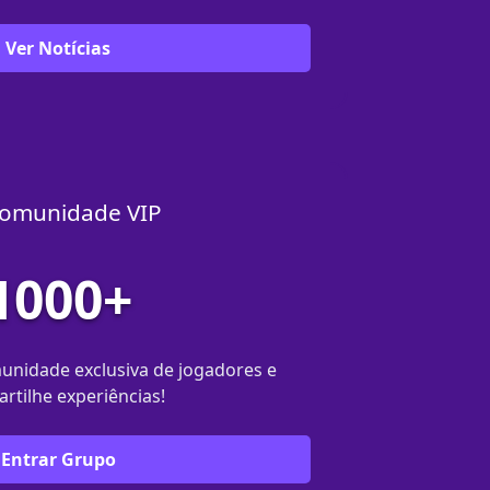
Ver Notícias
Comunidade VIP
1000+
unidade exclusiva de jogadores e
rtilhe experiências!
Entrar Grupo