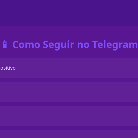
📱 Como Seguir no Telegram
ositivo