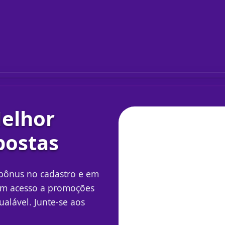
Melhor
postas
 bônus no cadastro e em
tem acesso a promoções
ualável. Junte-se aos