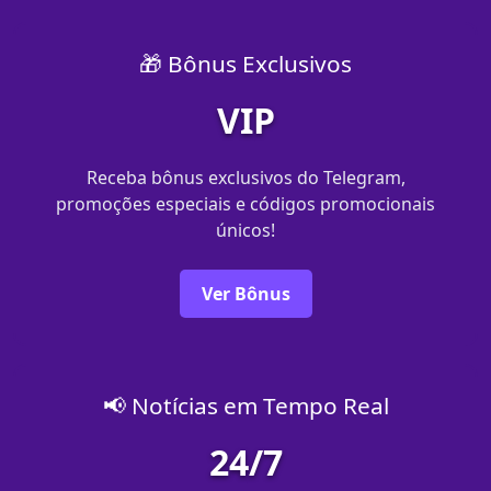
🎁 Bônus Exclusivos
VIP
Receba bônus exclusivos do Telegram,
promoções especiais e códigos promocionais
únicos!
Ver Bônus
📢 Notícias em Tempo Real
24/7