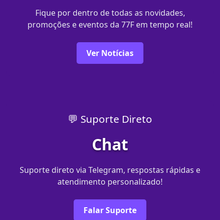
Fique por dentro de todas as novidades,
promoções e eventos da 77F em tempo real!
Ver Notícias
💬 Suporte Direto
Chat
Suporte direto via Telegram, respostas rápidas e
atendimento personalizado!
Falar Suporte