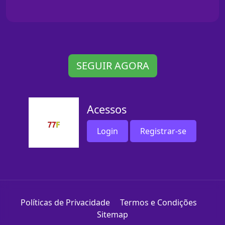
SEGUIR AGORA
Acessos
Login
Registrar-se
Políticas de Privacidade
Termos e Condições
Sitemap