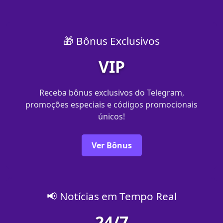
🎁 Bônus Exclusivos
VIP
Receba bônus exclusivos do Telegram,
promoções especiais e códigos promocionais
únicos!
Ver Bônus
📢 Notícias em Tempo Real
24/7