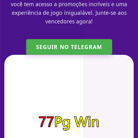
você tem acesso a promoções incríveis e uma
experiência de jogo inigualável. Junte-se aos
vencedores agora!
SEGUIR NO TELEGRAM