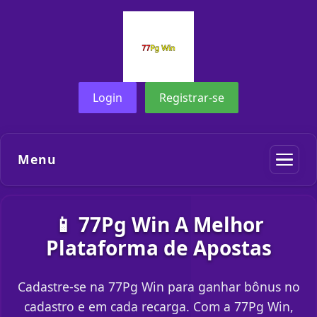
Login
Registrar-se
Menu
📱 77Pg Win A Melhor
Plataforma de Apostas
Cadastre-se na 77Pg Win para ganhar bônus no
cadastro e em cada recarga. Com a 77Pg Win,