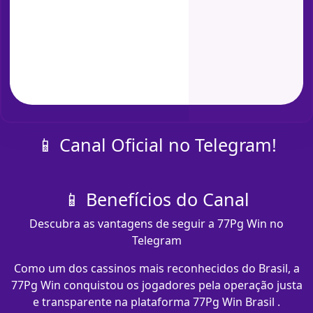
📱 Canal Oficial no Telegram!
📱 Benefícios do Canal
Descubra as vantagens de seguir a 77Pg Win no
Telegram
Como um dos cassinos mais reconhecidos do Brasil, a
77Pg Win conquistou os jogadores pela operação justa
e transparente na plataforma 77Pg Win Brasil .