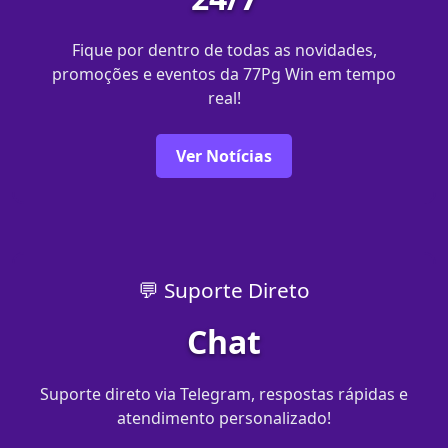
Fique por dentro de todas as novidades,
promoções e eventos da 77Pg Win em tempo
real!
Ver Notícias
💬 Suporte Direto
Chat
Suporte direto via Telegram, respostas rápidas e
atendimento personalizado!