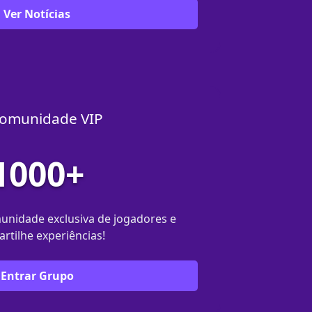
Ver Notícias
Comunidade VIP
1000+
unidade exclusiva de jogadores e
rtilhe experiências!
Entrar Grupo