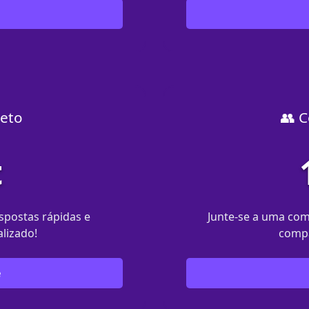
reto
👥 
t
espostas rápidas e
Junte-se a uma com
lizado!
compa
e