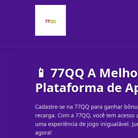
📱 77QQ A Melho
Plataforma de A
Cadastre-se na 77QQ para ganhar bônu
recarga. Com a 77QQ, você tem acesso a
uma experiência de jogo inigualável. J
agora!