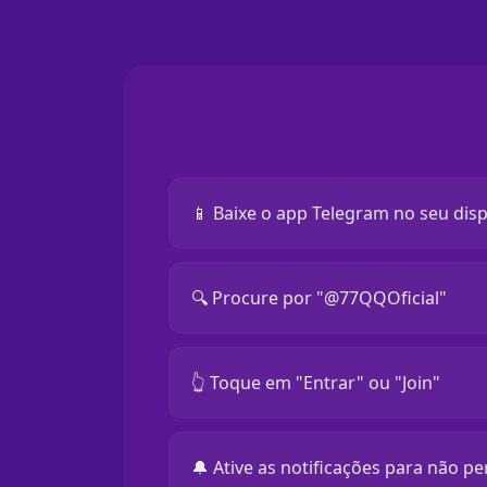
📱 Baixe o app Telegram no seu disp
🔍 Procure por "@77QQOficial"
👆 Toque em "Entrar" ou "Join"
🔔 Ative as notificações para não p