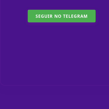
SEGUIR NO TELEGRAM