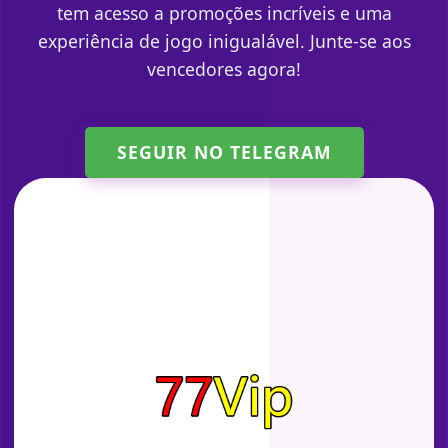
tem acesso a promoções incríveis e uma
experiência de jogo inigualável. Junte-se aos
vencedores agora!
SEGUIR NO TELEGRAM