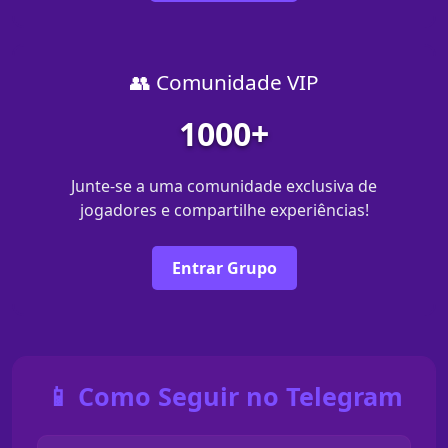
👥 Comunidade VIP
1000+
Junte-se a uma comunidade exclusiva de
jogadores e compartilhe experiências!
Entrar Grupo
📱 Como Seguir no Telegram