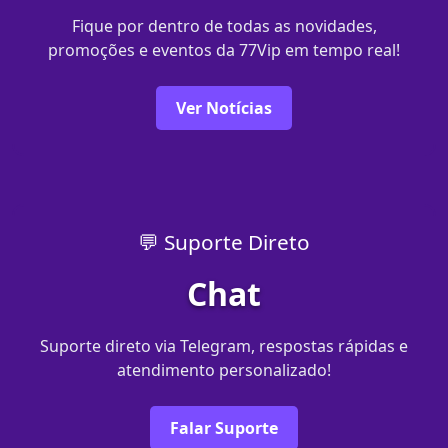
Fique por dentro de todas as novidades,
promoções e eventos da 77Vip em tempo real!
Ver Notícias
💬 Suporte Direto
Chat
Suporte direto via Telegram, respostas rápidas e
atendimento personalizado!
Falar Suporte