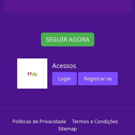
SEGUIR AGORA
Acessos
Login
Registrar-se
Políticas de Privacidade
Termos e Condições
Sitemap