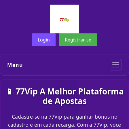
Login
Registrar-se
Menu
📱 77Vip A Melhor Plataforma
de Apostas
Cadastre-se na 77Vip para ganhar bônus no
cadastro e em cada recarga. Com a 77Vip, você