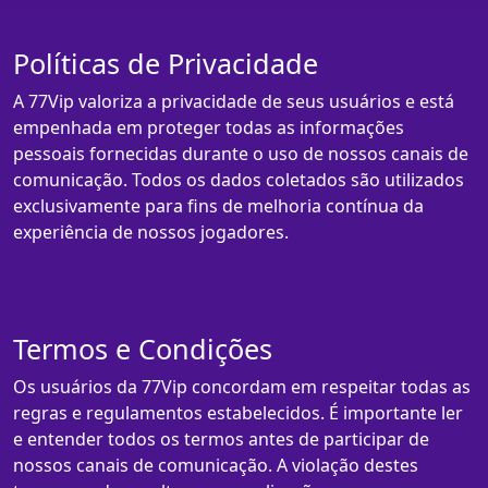
Políticas de Privacidade
A 77Vip valoriza a privacidade de seus usuários e está
empenhada em proteger todas as informações
pessoais fornecidas durante o uso de nossos canais de
comunicação. Todos os dados coletados são utilizados
exclusivamente para fins de melhoria contínua da
experiência de nossos jogadores.
Termos e Condições
Os usuários da 77Vip concordam em respeitar todas as
regras e regulamentos estabelecidos. É importante ler
e entender todos os termos antes de participar de
nossos canais de comunicação. A violação destes