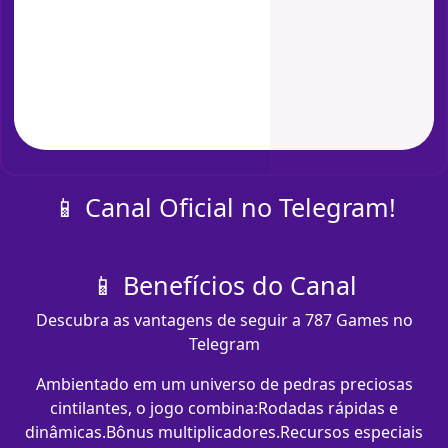
📱 Canal Oficial no Telegram!
📱 Benefícios do Canal
Descubra as vantagens de seguir a 787 Games no
Telegram
Ambientado em um universo de pedras preciosas
cintilantes, o jogo combina:Rodadas rápidas e
dinâmicas.Bônus multiplicadores.Recursos especiais