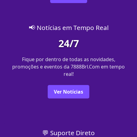
📢 Notícias em Tempo Real
24/7
Fique por dentro de todas as novidades,
promoções e eventos da 7888Brl.Com em tempo
real!
Ver Notícias
💬 Suporte Direto