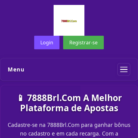
Login
Registrar-se
Menu
📱 7888Brl.Com A Melhor
Plataforma de Apostas
Cadastre-se na 7888Brl.Com para ganhar bônus
no cadastro e em cada recarga. Com a