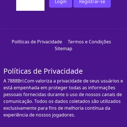
Login
Registrar-se
Políticas de Privacidade
Termos e Condições
Sitemap
Políticas de Privacidade
A 7888Brl.Com valoriza a privacidade de seus usuários e
está empenhada em proteger todas as informações
pessoais fornecidas durante o uso de nossos canais de
comunicação. Todos os dados coletados são utilizados
exclusivamente para fins de melhoria contínua da
experiência de nossos jogadores.