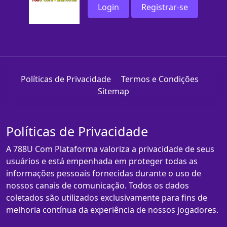
Login
Registrar-se
Políticas de Privacidade
Termos e Condições
Sitemap
Políticas de Privacidade
A 788U Com Plataforma valoriza a privacidade de seus
usuários e está empenhada em proteger todas as
informações pessoais fornecidas durante o uso de
nossos canais de comunicação. Todos os dados
coletados são utilizados exclusivamente para fins de
melhoria contínua da experiência de nossos jogadores.