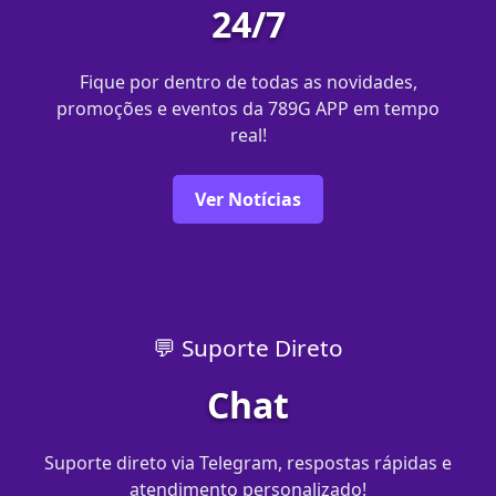
24/7
Fique por dentro de todas as novidades,
promoções e eventos da 789G APP em tempo
real!
Ver Notícias
💬 Suporte Direto
Chat
Suporte direto via Telegram, respostas rápidas e
atendimento personalizado!