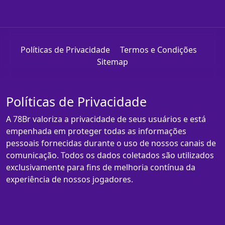
Políticas de Privacidade
Termos e Condições
Sitemap
Políticas de Privacidade
A 78Br valoriza a privacidade de seus usuários e está
empenhada em proteger todas as informações
pessoais fornecidas durante o uso de nossos canais de
comunicação. Todos os dados coletados são utilizados
exclusivamente para fins de melhoria contínua da
experiência de nossos jogadores.