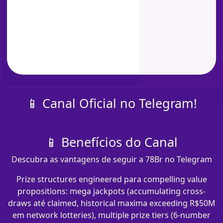
📱 Canal Oficial no Telegram!
📱 Benefícios do Canal
Descubra as vantagens de seguir a 78Br no Telegram
Prize structures engineered para compelling value
propositions: mega jackpots (accumulating cross-
draws até claimed, historical maxima exceeding R$50M
em network lotteries), multiple prize tiers (6-number