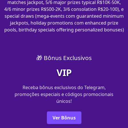
matches jackpot, 5/6 major prizes typical R$10K-50K,
4/6 minor prizes R$500-2K, 3/6 consolation R$20-100), e
special draws (mega-events com guaranteed minimum
jackpots, holiday promotions com enhanced prize
pools, birthday specials offering personalized bonuses)
🎁 Bônus Exclusivos
VIP
Receba bônus exclusivos do Telegram,
promoções especiais e códigos promocionais
únicos!
Ver Bônus