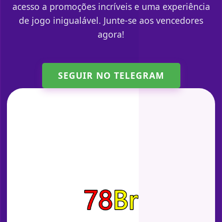
acesso a promoções incríveis e uma experiência
de jogo inigualável. Junte-se aos vencedores
agora!
SEGUIR NO TELEGRAM