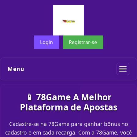
Login
Registrar-se
Menu
📱 78Game A Melhor
Plataforma de Apostas
Cadastre-se na 78Game para ganhar bônus no
cadastro e em cada recarga. Com a 78Game, você