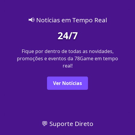
📢 Notícias em Tempo Real
24/7
Fique por dentro de todas as novidades,
promoções e eventos da 78Game em tempo
real!
Ver Notícias
💬 Suporte Direto