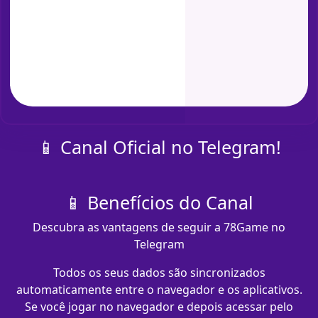
📱 Canal Oficial no Telegram!
📱 Benefícios do Canal
Descubra as vantagens de seguir a 78Game no
Telegram
Todos os seus dados são sincronizados
automaticamente entre o navegador e os aplicativos.
Se você jogar no navegador e depois acessar pelo