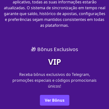
aplicativo, todas as suas informações estarão
atualizadas. O sistema de sincronização em tempo real
garante que saldo, histórico de apostas, configurações
e preferências sejam mantidos consistentes em todas
as plataformas.
🎁 Bônus Exclusivos
VIP
Receba bônus exclusivos do Telegram,
promoções especiais e códigos promocionais
únicos!
Ver Bônus