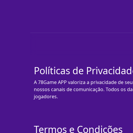
Políticas de Privacida
A 78Game APP valoriza a privacidade de se
nossos canais de comunicação. Todos os dad
jogadores.
Termos e Condições