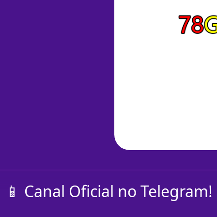
📱 Canal Oficial no Telegram!