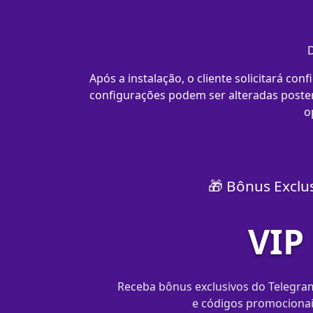
D
Após a instalação, o cliente solicitará co
configurações podem ser alteradas poster
o
🎁 Bônus Exclu
VIP
Receba bônus exclusivos do Telegra
e códigos promocionai