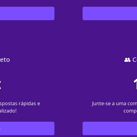
reto
👥 
t
espostas rápidas e
Junte-se a uma com
lizado!
compa
e