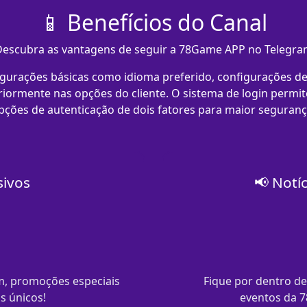
📱 Benefícios do Canal
escubra as vantagens de seguir a 78Game APP no Telegr
nfigurações básicas como idioma preferido, configurações de
iormente nas opções do cliente. O sistema de login permit
pções de autenticação de dois fatores para maior seguranç
sivos
📢 Notí
m, promoções especiais
Fique por dentro d
s únicos!
eventos da 