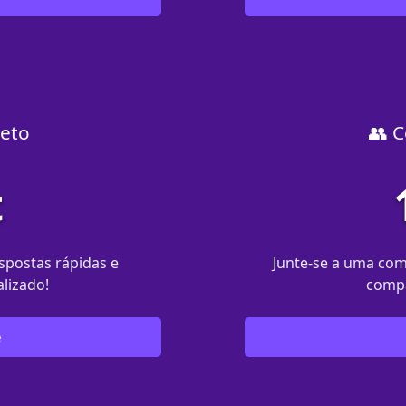
reto
👥 
t
espostas rápidas e
Junte-se a uma com
lizado!
compa
e