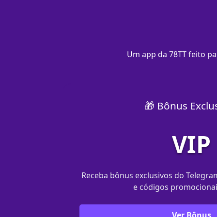
Um app da 78TT feito par
🎁 Bônus Exclu
VIP
Receba bônus exclusivos do Telegra
e códigos promocionai
Ver Bônus