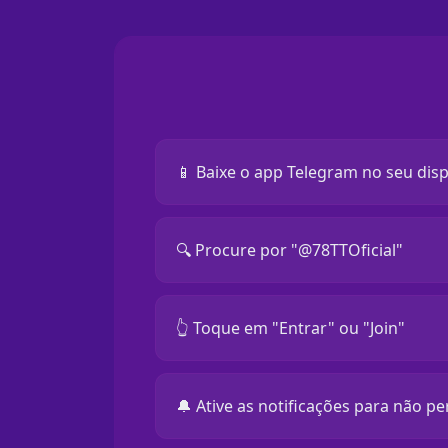
📱 Baixe o app Telegram no seu disp
🔍 Procure por "@78TTOficial"
👆 Toque em "Entrar" ou "Join"
🔔 Ative as notificações para não p