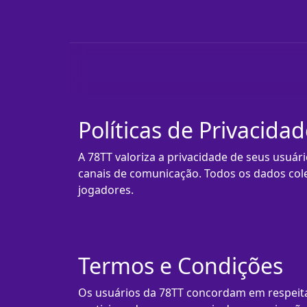
Políticas de Privacida
A 78TT valoriza a privacidade de seus usuá
canais de comunicação. Todos os dados cole
jogadores.
Termos e Condições
Os usuários da 78TT concordam em respeitar