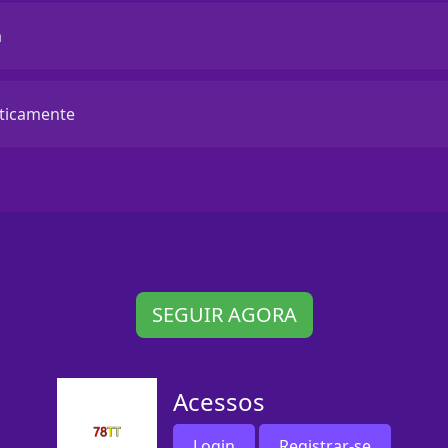
a
aticamente
SEGUIR AGORA
Acessos
Login
Registrar-se