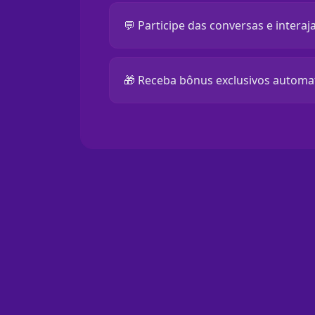
💬 Participe das conversas e interaj
🎁 Receba bônus exclusivos autom